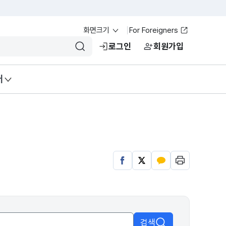
화면크기
For Foreigners
로그인
회원가입
입력 검색어 초기화
검색
터
검색