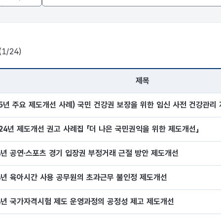
설명
정
1/24)
제목
로, 번호, 제목, 작성자, 등록일로 구분되어 있습니다.
'25년 주요 제도개선 사례) 국민 건강권 보장을 위한 임신 사전 건강관
024년 제도개선 권고 사례집 「더 나은 국민권익을 위한 제도개선」
24년 공연·스포츠 경기 입장권 부정거래 근절 방안 제도개선
24년 육아시간 사용 공무원의 초과근무 불인정 제도개선
24년 국가자격시험 제도 운영과정의 공정성 제고 제도개선