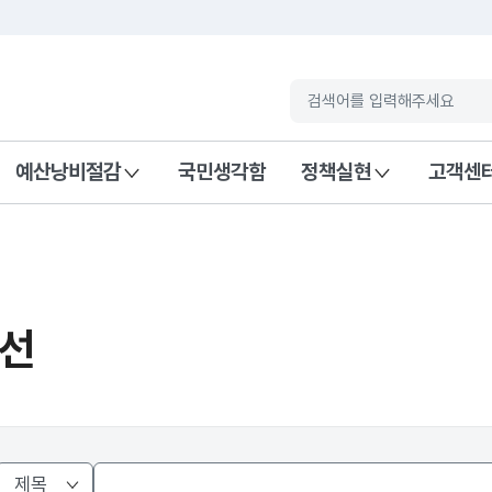
고
예산낭비절감
국민생각함
정책실현
고객센
선