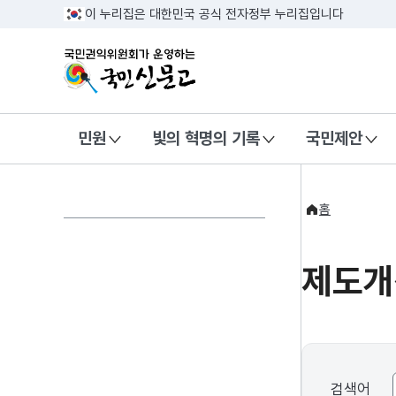
반복영역 건너뛰기
이 누리집은 대한민국 공식 전자정부 누리집입니다
국민권익위원회가 운영하는 국민신문
민원
빛의 혁명의 기록
국민제안
홈
제도개
검색어