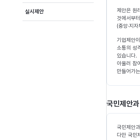
제안은 원
실시제안
것에서부터
(중앙·지자
기업제안이
소통의 성
있습니다.
아울러 참
만들어가는
국민제안과
국민제안과
다만 국민