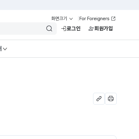
화면크기
For Foreigners
로그인
회원가입
입력 검색어 초기화
검색
터