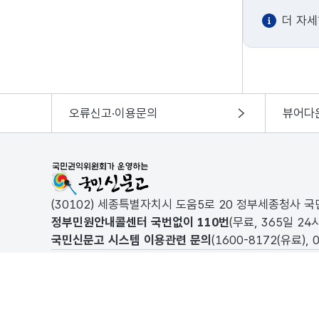
더 자
오류신고·이용문의
뷰어다
국민권익위원회가 운영하는 국민신문고
(30102) 세종특별자치시 도움5로 20 정부세종청사 
정부민원안내콜센터 국번없이
110
번
(무료, 365일 24
국민신문고 시스템 이용관련 문의
(
1600-8172
(유료),
개인정보처리방침
이용약관
자주하는 질문
© Anti-Corruption & Civil Rights Commission. All rights