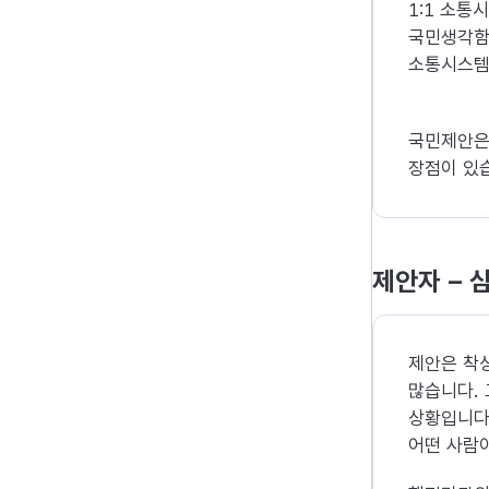
1:1 소통
국민생각함은
소통시스템
국민제안은
장점이 있
제안자 – 
제안은 착
많습니다.
상황입니다
어떤 사람