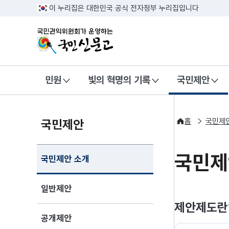
반복영역 건너뛰기
이 누리집은 대한민국 공식 전자정부 누리집입니다
국민권익위원회가 운영하는 국민신문
민원
빛의 혁명의 기록
국민제안
홈
국민제
국민제안
국민제
국민제안 소개
일반제안
제안제도란
공개제안