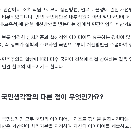
래 민간에서 소속 직원으로부터 생산방법, 업무 효율성에 관한 개선
 비롯되었습니다. 반면 국민제안은 내부직원이 아닌 일반국민이 제출
체·교육청)에 관한 개선방안을 받는다는 점에서 민간기업의 제안제도
 보통 엄격한 심사기준과 혁신적인 아이디어를 요구하는 경향이 많
격, 즉 정부가 정책의 수요자인 국민으로부터 개선방안을 수렴하여
여민주주의의 확산에 따라 다수 국민이 정책에 직접 참여하는 길을 
 민관 협력의 제도이기도 합니다.
 국민생각함의 다른 점이 무엇인가요?
 국민생각함 모두 국민의 아이디어를 기초로 정책을 발전시킨다는 
제안은 제안인이 처리기관을 지정하여 자신의 아이디어를 제출하고 