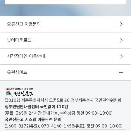
오류신고·이용문의
뷰어다운로드
시각장애인 이용안내
유관사이트
국민권익위원회가 운영하는 국민신문고
(30102) 세종특별자치시 도움5로 20 정부세종청사 국민권익위원회
정부민원안내콜센터 국번없이
110
번
(무료, 365일 24시간 안내가능, 수어상담 평일 09:00~18:00)
국민신문고 시스템 이용관련 문의
(
1600-8172
(유료),
070-4140-1458
(유료), 평일 09:00~18:00)