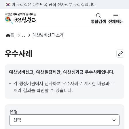
반복영역 건너뛰기
이 누리집은 대한민국 공식 전자정부 누리집입니다
국민권익위원회가 운영하는 국민신문고
통합검색
전체메뉴
예산낭비절감
홈
예산낭비신고 소개
우수사례
예산낭비신고, 예산절감제안, 예산성과금 우수사례입니다.
각 행정기관에서 심사하여 우수사례로 게시한 내용과 그
처리 결과를 확인할 수 있습니다.
유형