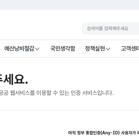
고
예산낭비절감
국민생각함
정책실현
고객센
주세요.
공공 웹서비스를 이용할 수 있는 인증 서비스입니다.
아직 정부 통합인증(Any-ID) 사용자가