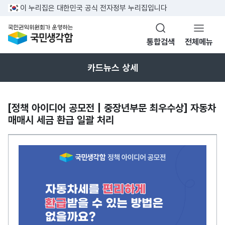
반복영역 건너뛰기
이 누리집은 대한민국 공식 전자정부 누리집입니다
국민권익위원회가 운영하는 국민생각함
통합검색
전체메뉴
열기
카드뉴스 상세
[정책 아이디어 공모전 | 중장년부문 최우수상] 자동차
매매시 세금 환급 일괄 처리