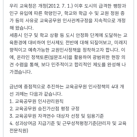
우리 교육청은 개청(2012. 7. 1.) 이후 도시의 급격한 팽창과
인구 유입에 따른 학령인구, 학교와 학급 수 및 교원 정원 증
가 등의 사유로 교육공무원 인사관계규정을 지속적으로 개정
해 왔습니다.
세종시 인구 및 학교 상황 등 도시 안정화 단계에 도달하는 교
육환경에 대비하여 인사제도 전반에 대해 되짚어보고, 미래지
향적이고 예측가능한 교원인사정책을 정착하고자 합니다. 이
에, 온라인 정책토론(설문조사)을 활용하여 광범위한 현장 의
견 수렴을 통해, 보다 민주적이고 합리적인 제도를 완성해 나
가겠습니다.
금년에 중점적으로 추진하는 교육공무원 인사정책의 4대 개
선 과제는 다음과 같습니다.
1. 교육공무원 인사관리원칙
2. 교육공무원 승진가산점 평정 규정
3. 교육공무원 자격연수 대상자 선정 및 임용기준
4. 성과상여금 지급기준 및 근무성적평정기준(관리자 및 교육
전문직원)