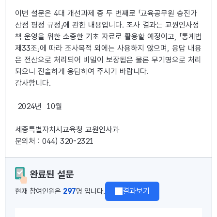
이번 설문은 4대 개선과제 중 두 번째로 「교육공무원 승진가
산점 평정 규정」에 관한 내용입니다. 조사 결과는 교원인사정
책 운영을 위한 소중한 기초 자료로 활용할 예정이고, 「통계법
제33조」에 따라 조사목적 외에는 사용하지 않으며, 응답 내용
은 전산으로 처리되어 비밀이 보장됨은 물론 무기명으로 처리
되오니 진솔하게 응답하여 주시기 바랍니다.
감사합니다.
2024년 10월
세종특별자치시교육청 교원인사과
문의처 : 044) 320-2321
완료된 설문
297
결과보기
현재 참여인원은
명 입니다.