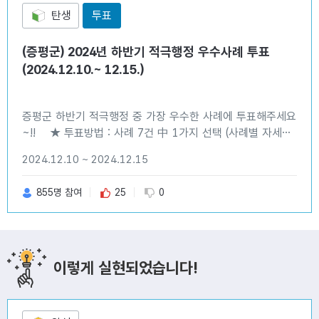
탄생
투표
(증평군) 2024년 하반기 적극행정 우수사례 투표
(2024.12.10.~ 12.15.)
증평군 하반기 적극행정 중 가장 우수한 사례에 투표해주세요
~!! ★ 투표방법 : 사례 7건 中 1가지 선택 (사례별 자세한
내용은 첨부파일 참조) ★ 투표기한 : 2024. 12. 10.~ 12.
2024.12.10 ~ 2024.12.15
15. (6일간)
추천 수
비추천 수
855명 참여
25
0
이렇게 실현되었습니다!