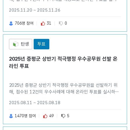
니 많은 투표 부탁드립니다. ○ 투표기간 : 2025. 11. 20.(목)
2025.11.20 ~ 2025.11.26
~ 11. 26.(수) ○ 투표방법 : 9건의 우수사례 중 1건 선택 ※
우수사례별 세부내용은 첨부파일 참조
추천 수
비추천 수
706명 참여
31
0
탄생
투표
2025년 증평군 상반기 적극행정 우수공무원 선발 온
라인 투표
2025년 증평군 상반기 적극행정 우수공무원을 선발하기 위
해, 접수된 12건의 우수사례에 대해 온라인 투표를 실시하니
많은 투표 부탁드립니다. ○ 투표기간 : 2025. 8. 11.(월) ~
2025.08.11 ~ 2025.08.18
8. 18.(월) ○ 투표방법 : 12건의 우수사례 중 1건 선택 ※
우수사례별 세부내용은 첨부파일 참조
추천 수
비추천 수
1470명 참여
49
5