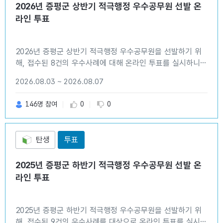
2026년 증평군 상반기 적극행정 우수공무원 선발 온
라인 투표
2026년 증평군 상반기 적극행정 우수공무원을 선발하기 위
해, 접수된 8건의 우수사례에 대해 온라인 투표를 실시하니
많은 투표 부탁드립니다. ○ 투표기간 : 2026. 8. 3.(월) ~
2026.08.03 ~ 2026.08.07
8. 7.(금) ○ 투표방법 : 8건의 우수사례 중 1건 선택 ※ 우수
사례별 세부내용은 첨부파일 참조
추천 수
비추천 수
146명 참여
0
0
탄생
투표
2025년 증평군 하반기 적극행정 우수공무원 선발 온
라인 투표
2025년 증평군 하반기 적극행정 우수공무원을 선발하기 위
해, 접수된 9건의 우수사례를 대상으로 온라인 투표를 실시하