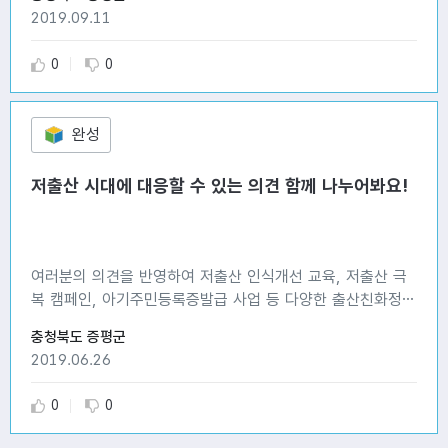
습니다.
2019.09.11
추천 수
비추천 수
0
0
완성
저출산 시대에 대응할 수 있는 의견 함께 나누어봐요!
여러분의 의견을 반영하여 저출산 인식개선 교육, 저출산 극
복 캠페인, 아기주민등록증발급 사업 등 다양한 출산친화정책
을 추진하도록 하겠습니다.^^
충청북도 증평군
2019.06.26
추천 수
비추천 수
0
0