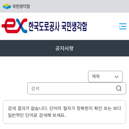
반복영역 건너뛰기
상단메뉴
공지사항
검색 결과가 없습니다. 단어의 철자가 정확한지 확인 또는 보다
일반적인 단어로 검색해 보세요.