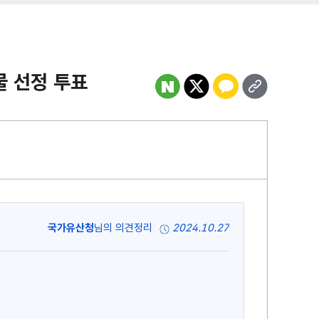
물 선정 투표
국가유산청
님의 의견정리
2024.10.27