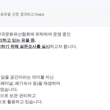
표유물 선정 결과보고.hwpx
한국문화유산협회에 위탁하여 운영 중인
리하고 있는 유물 중
,
용하기 위해 설문조사를 실시
하고자 합니다
.
 담을 공간이라는 의미를 지닌
(
폐터널
,
폐기숙사 등
)
을 재생하여
하였습니다
.
적으로 보관
·
관리하고
으로 활용하고 있습니다
.