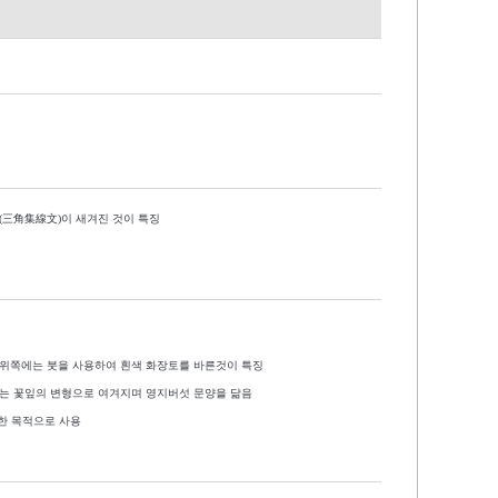
(
三角集線文
)
이 새겨진 것이 특징
 위쪽에는 붓을 사용하여 흰색 화장토를 바른것이 특징
는 꽃잎의 변형으로 여겨지며 영지버섯 문양을 닮음
위한 목적으로 사용