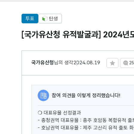
투표
탄생
[국가유산청 유적발굴과] 2024년
국가유산청
님의 생각
2024.08.19
25
댓
참여 의견을 이렇게 정리했습니다!
❍ 대표유물 선정결과
- 충청권역 대표유물 : 충주 호암동 복합유적 출
- 호남권역 대표유물 : 제주 고산리 유적 출토 