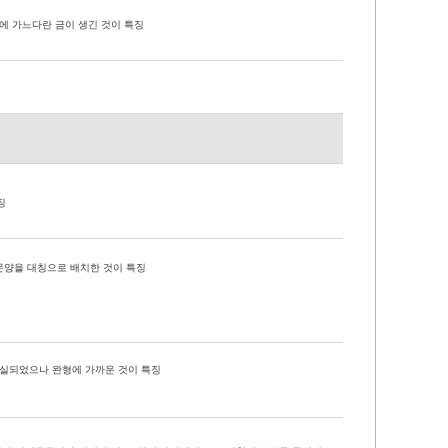
체에 가느다란 금이 생긴 것이 특징
징
문양을 대칭으로 배치한 것이 특징
결실되었으나 완형에 가까운 것이 특징