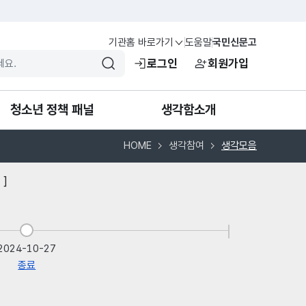
기관홈 바로가기
도움말
국민신문고
검색
로그인
회원가입
청소년 정책 패널
생각함소개
HOME
생각참여
생각모음
청소년 정책 패널 소개
생각함이란?
]
패널 가입·탈퇴
생각카드
패널 안건
공지함
2024-10-27
종료