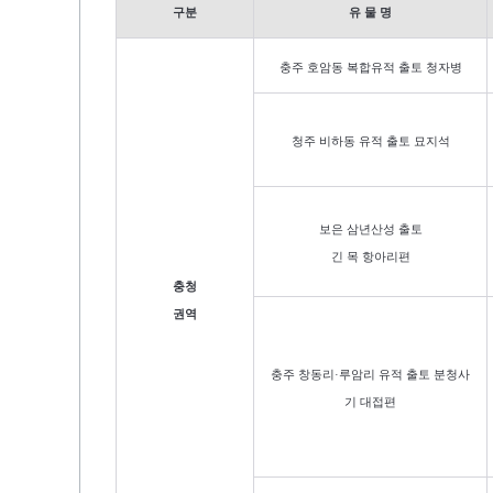
구분
유 물 명
충주 호암동 복합유적 출토 청자병
청주 비하동 유적
출토 묘지석
보은 삼년산성 출토
긴 목 항아리편
충청
권역
충주 창동리·
루암리
유적 출토 분청사
기 대접편