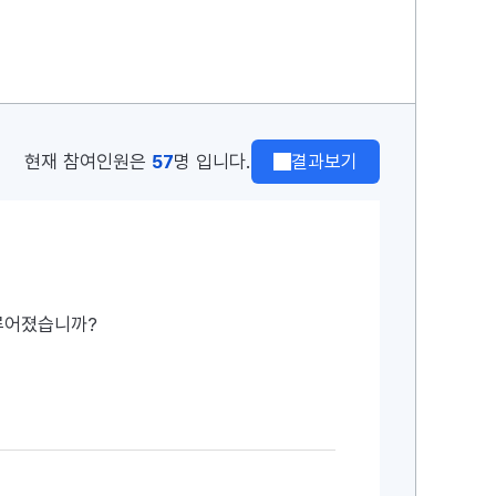
현재 참여인원은
57
명 입니다.
결과보기
루어졌습니까?