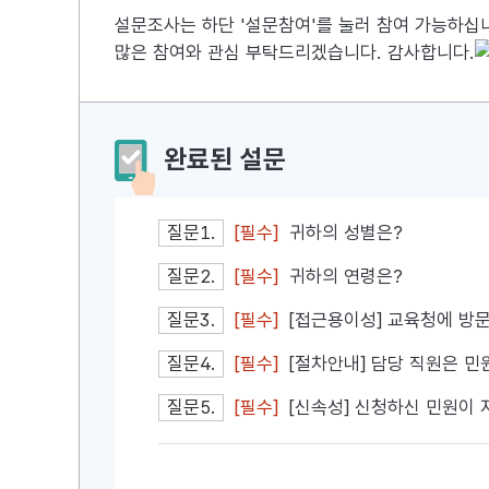
설문조사는 하단 '설문참여'를 눌러 참여 가능하십
많은 참여와 관심 부탁드리겠습니다. 감사합니다.
완료된 설문
질문1.
[필수]
귀하의 성별은?
질문2.
[필수]
귀하의 연령은?
질문3.
[필수]
[접근용이성] 교육청에 방
질문4.
[필수]
[절차안내] 담당 직원은 민
질문5.
[필수]
[신속성] 신청하신 민원이