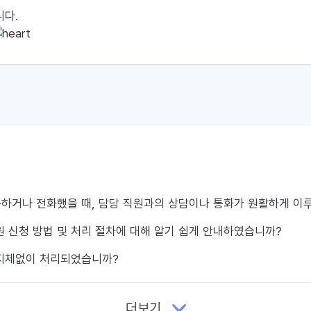
니다.
문하거나 전화했을 때, 담당 직원과의 상담이나 통화가 원활하게 이
원 신청 방법 및 처리 절차에 대해 알기 쉽게 안내하였습니까?
 지체없이 처리되었습니까?
더보기