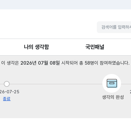
나의 생각함
국민패널
2026년 07월 08일
[ 이 생각은
시작되어 총 58명이 참여하였습니다. 
나의 이용내역
국민패널소개
패널 가입·탈퇴
패널 안건
26-07-25
생각의 완성
종료