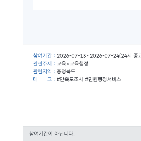
참여기간 :
2026-07-13~2026-07-24(24시 종
관련주제 :
교육>교육행정
관련지역 :
충청북도
태
그 :
#만족도조사
#민원행정서비스