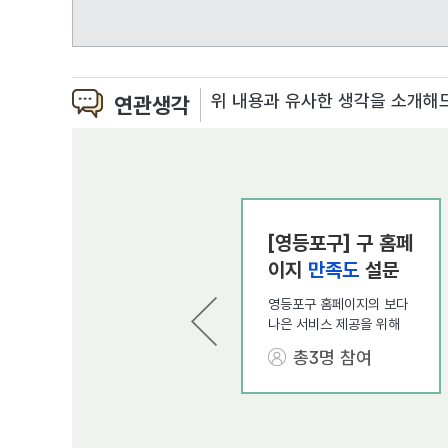
위 내용과 유사한 생각을 소개해
연관생각
[영등포구] 구 홈페
이지
만족도
설문
조사
영등포구 홈페이지의 보다
나은 서비스 제공을 위해
홈페이지 이용자
만족도
조
총3명 참여
사
를 실시합니다.