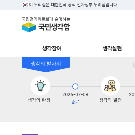
반복영역 건너뛰기
이 누리집은 대한민국 공식 전자정부 누리집입니다
국민권익위원회가 운영하는 국민생각함
생각참여
생각실현
생각의 발자취
생각쓰기
생각완성
생각모음
온라인공청회
2026-07-08
20
생각의 탄생
생각의 발전
종료
상훈