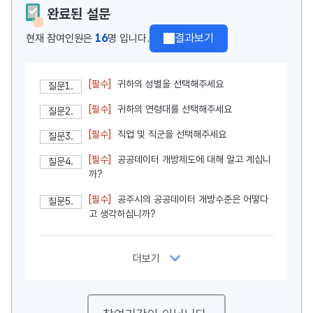
완료된 설문
16
결과보기
현재 참여인원은
명 입니다.
[필수]
귀하의 성별을 선택해주세요
질문1.
[필수]
귀하의 연령대를 선택해주세요
질문2.
[필수]
직업 및 직군을 선택해주세요
질문3.
[필수]
공공데이터 개방제도에 대해 알고 계십니
질문4.
까?
[필수]
공주시의 공공데이터 개방수준은 어떻다
질문5.
고 생각하십니까?
더보기