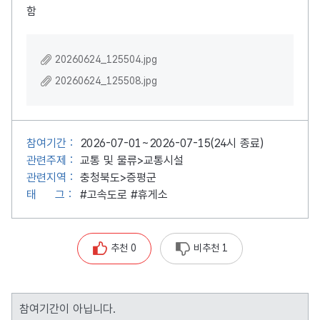
함
20260624_125504.jpg
20260624_125508.jpg
참여기간 :
2026-07-01~2026-07-15(24시 종료)
관련주제 :
교통 및 물류>교통시설
관련지역 :
충청북도>증평군
태
그 :
#고속도로
#휴게소
추천 0
비추천 1