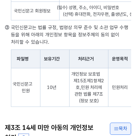
(필수) 성명, 주소, 아이디, 비밀번호
국민신문고 회원정보
(선택) 휴대전화, 전자우편, 출생년도, 성별
③ 국민신문고는 법률 규정, 법령상 의무 준수 및 소관 업무 수행
등을 위해 아래의 개인정보 항목을 정보주체의 동의 없이
처리할 수 있습니다.
파일명
보유기간
처리근거
운영목적
정보주체의 동의 없이 처리할 수 있는 개인정보 항목을 나타낸 표로 
개인정보 보호법
제15조제1항제2
국민신문고
10년
호,민원 처리에
민원처리
민원
관한 법률 제7조
(정보 보호)
제3조 14세 미만 아동의 개인정보
목차