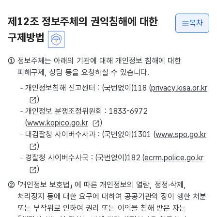
제12조 정보주체의 권익침해에 대한
목차
구제방법
① 정보주체는 아래의 기관에 대해 개인정보 침해에 대한
피해구제, 상담 등을 요청하실 수 있습니다.
개인정보침해 신고센터 : (국번없이)118 (
privacy.kisa.or.kr
)
개인정보 분쟁조정위원회 : 1833-6972
(
www.kopico.go.kr
)
대검찰청 사이버수사과 : (국번없이)1301 (
www.spo.go.kr
)
경찰청 사이버수사국 : (국번없이)182 (
ecrm.police.go.kr
)
② 「개인정보 보호법」 에 따른 개인정보의 열람, 정정·삭제,
처리정지 등에 대한 요구에 대하여 공공기관의 장이 행한 처분
또는 부작위로 인하여 권리 또는 이익을 침해 받은 자는