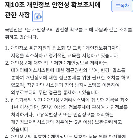
제10조 개인정보 안전성 확보조치에
목차
관한 사항
국민신문고는 개인정보의 안전성 확보를 위해 다음과 같은 조치를
취하고 있습니다.
1. 개인정보 취급직원의 최소화 및 교육 : 개인정보취급자의
지정을 최소화하고 정기적인 교육을 시행하고 있습니다.
2. 개인정보에 대한 접근 제한 : 개인정보를 처리하는
데이터베이스시스템에 대한 접근권한의 부여, 변경, 말소를
통하여 개인정보에 대한 접근통제를 위한 필요한 조치를 하고
있으며, 침입차단 시스템과 침입 방지시스템을 이용하여
외부로부터의 무단 접근을 통제하고 있습니다.
3. 접속기록의 보관 : 개인정보처리시스템에 접속한 기록을 최소
1년 이상(다만, 5만명 이상의 정보주체에 관하여 개인정보를
처리하거나, 고유식별정보 또는 민감정보를 처리하는
개인정보처리시스템의 경우에는 2년 이상) 보관·관리하고
있습니다.
4. 개인정보의 암호화 : 개인정보는 암호화 등을 통해 안전하게