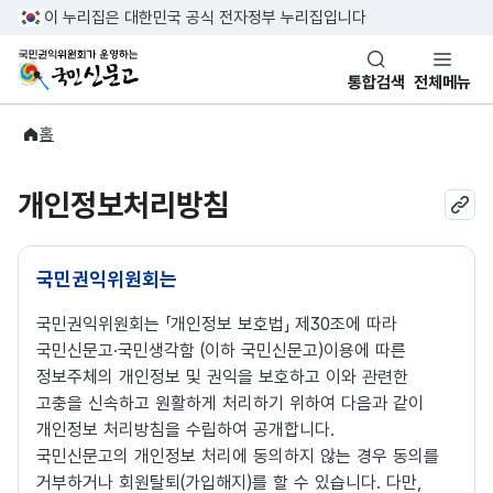
반복영역 건너뛰기
이 누리집은 대한민국 공식 전자정부 누리집입니다
국민권익위원회가 운영하는 국민신문고
통합검색
전체메뉴
홈
개인정보처리방침
국민권익위원회는
국민권익위원회는 「개인정보 보호법」 제30조에 따라
국민신문고·국민생각함 (이하 국민신문고)이용에 따른
정보주체의 개인정보 및 권익을 보호하고 이와 관련한
고충을 신속하고 원활하게 처리하기 위하여 다음과 같이
개인정보 처리방침을 수립하여 공개합니다.
국민신문고의 개인정보 처리에 동의하지 않는 경우 동의를
거부하거나 회원탈퇴(가입해지)를 할 수 있습니다. 다만,