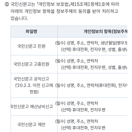
② 국민신문고는 「개인정보 보호법」제15조제1항제1호에 따라
아래의 개인정보 항목을 정보주체의 동의를 받아 처리하고
있습니다.
파일명
개인정보의 항목(정보주체)
개인정보 처리목적 내용을 나타낸 표로, 개인정보 파일의 명, 개인정
(필수) 성명, 주소, 연락처, 생년월일(병무청 
국민신문고 민원
(선택) 휴대전화, 전자우편, 성별, 출생년
(필수) 성명, 주소, 연락처
국민신문고 고충민원
(선택) 휴대전화, 전자우편, 성별, 출생년
국민신문고 공익신고
(’20.2.3. 이전 신고에
(필수) 성명, 주소, 연락처(휴대전화), 전자우
한함)
(필수) 성명, 주소, 연락처
국민신문고 예산낭비신고
(선택) 휴대전화, 전자우편
(필수) 성명, 주소, 연락처
국민신문고 제안
(선택) 휴대전화, 전자우편