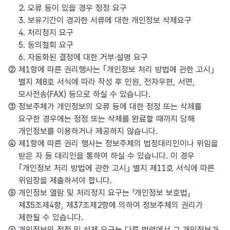
2. 오류 등이 있을 경우 정정 요구
3. 보유기간이 경과한 서류에 대한 개인정보 삭제요구
4. 처리정지 요구
5. 동의철회 요구
6. 자동화된 결정에 대한 거부·설명 요구
② 제1항에 따른 권리행사는 ｢개인정보 처리 방법에 관한 고시｣
별지 제8호 서식에 따라 작성 후 민원, 전자우편, 서면,
모사전송(FAX) 등으로 하실 수 있습니다.
③ 정보주체가 개인정보의 오류 등에 대한 정정 또는 삭제를
요구한 경우에는 정정 또는 삭제를 완료할 때까지 당해
개인정보를 이용하거나 제공하지 않습니다.
④ 제1항에 따른 권리 행사는 정보주체의 법정대리인이나 위임을
받은 자 등 대리인을 통하여 하실 수 있습니다. 이 경우
｢개인정보 처리 방법에 관한 고시｣ 별지 제11호 서식에 따른
위임장을 제출하셔야 합니다.
⑤ 개인정보 열람 및 처리정지 요구는 「개인정보 보호법」
제35조제4항, 제37조제2항에 의하여 정보주체의 권리가
제한될 수 있습니다.
⑥ 개인정보의 정정 및 삭제 요구는 다른 법령에서 그 개인정보가