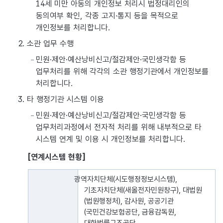
14세 미만 아동의 개인정보 처리시 법정대리인의
동의여부 확인, 각종 고지·통지 등을 목적으로
개인정보를 처리합니다.
2. 소관 업무 수행
민원·제안·예산낭비신고/절감제안·국민생각함 등
업무처리를 위해 각각의 소관 행정기관에서 개인정보를
처리합니다.
3. 타 행정기관 시스템 이용
민원·제안·예산낭비신고/절감제안·국민생각함 등
업무처리과정에서 전자적 처리를 위해 내부적으로 타
시스템 연계 및 이용 시 개인정보를 처리합니다.
[연계시스템 현황]
연계시스템 현황을 나타낸 표로, 민원, 본인인증으로 구분되어 있
광역자치단체(시도행정정보시스템),
기초자치단체(새올전자민원창구), 대법원
(법원행정처), 감사원, 공공기관
(국민건강보험공단, 금융감독원,