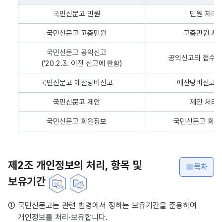
개인정보 처리목적 내용을 나타낸 표로, 개인정보 파일의 명칭, 운영
국민신문고 민원
민원 처리
국민신문고 고충민원
고충민원 처
국민신문고 공익신고
공익신고의 접수 
(’20.2.3. 이전 신고에 한함)
국민신문고 예산낭비신고
예산낭비신고 
국민신문고 제안
제안 처리
국민신문고 회원정보
국민신문고 회원
제2조 개인정보의 처리, 항목 및
목차
보유기간
① 국민신문고는 관련 법령에서 정하는 보유기간을 준용하여
개인정보를 처리·보유합니다.