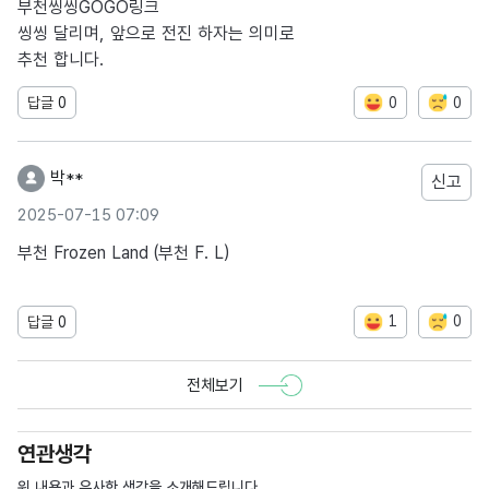
부천씽씽GOGO링크
씽씽 달리며, 앞으로 전진 하자는 의미로
추천 합니다.
0
0
답글
0
박**
신고
2025-07-15 07:09
부천 Frozen Land (부천 F. L)
1
0
답글
0
전체보기
연관생각
위 내용과 유사한 생각을 소개해드립니다.