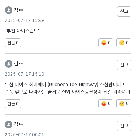
김**
신고
2025-07-17 15:49
"부천 아이스랜드"
0
0
답글
0
김**
신고
2025-07-17 15:10
부천 아이스 하이웨이 (Bucheon Ice Highway) 추천합니다 !
쭉쭉 앞으로 나아가는 즐거운 실외 아이스링크장이 되길 바라며 !!
0
0
답글
0
김**
신고
2025-07-17 00:01