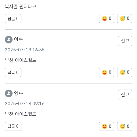
복사골 윈터파크
0
0
답글
0
이**
신고
2025-07-18 16:35
부천 아이스월드
0
0
답글
0
양**
신고
2025-07-18 09:16
부천 아이스월드
0
0
답글
0