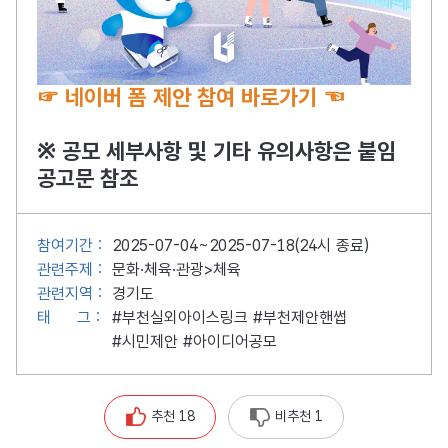
☞ 네이버 폼 제안 참여 바로가기 ☜
※ 공모 세부사항 및 기타 유의사항은 붙임
공고문 참조
참여기간 :
2025-07-04~2025-07-18(24시 종료)
관련주제 :
문화·체육·관광>체육
관련지역 :
경기도
태
그 :
#부천실외아이스링크
#부천제안핸썹
#시민제안
#아이디어공모
추천 18
비추천 1