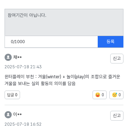
등록
0
/1000
채**
신고
2025-07-18 21:43
윈터플레이 부천 : 겨울(winter) + 놀이(play)의 조합으로 즐거운
겨울을 보내는 실외 활동의 의미를 담음
0
0
답글
0
이**
신고
2025-07-18 16:52